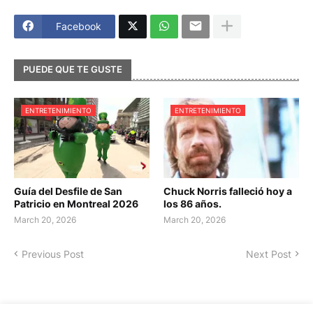
Facebook
PUEDE QUE TE GUSTE
ENTRETENIMIENTO
ENTRETENIMIENTO
Guía del Desfile de San
Chuck Norris falleció hoy a
Patricio en Montreal 2026
los 86 años.
March 20, 2026
March 20, 2026
Previous Post
Next Post